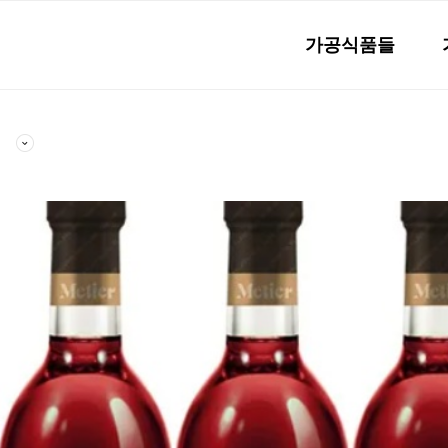
가공식품들
스