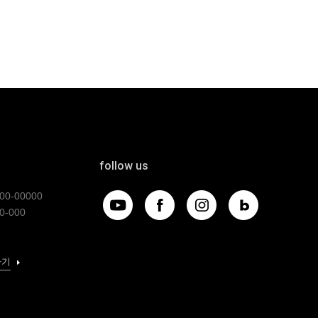
follow us
0-00000
0-000
가기