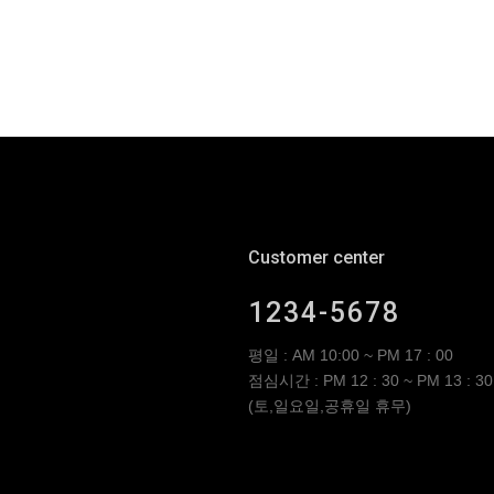
Customer center
1234-5678
평일 : AM 10:00 ~ PM 17 : 00
점심시간 : PM 12 : 30 ~ PM 13 : 30
(토,일요일,공휴일 휴무)