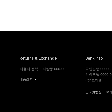
Returns & Exchange
Bank info
서울시 행복구 사랑동 000-00
국민은행 00000-0
신한은행 0000-0
배송조회
(주)코디랩
인터넷뱅킹 바로