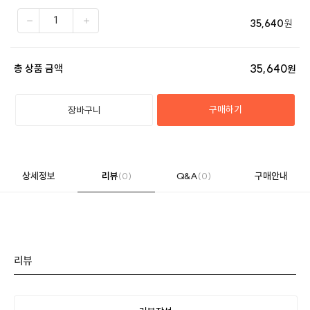
35,640
원
35,640
총 상품 금액
원
구매하기
장바구니
상세정보
리뷰
(0)
Q&A
(0)
구매안내
리뷰